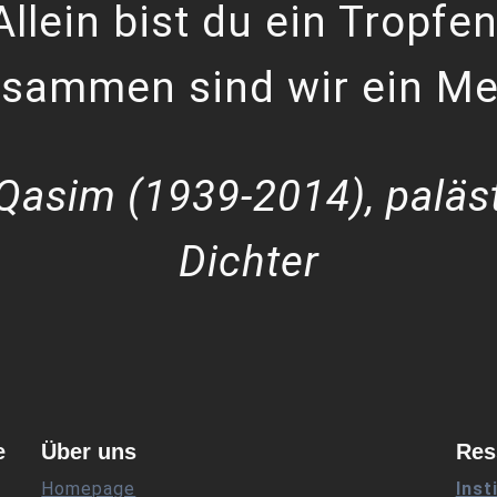
Allein bist du ein Tropfen
sammen sind wir ein Me
Qasim (1939-2014), paläs
Dichter
e
Über uns
Res
Homepage
Inst