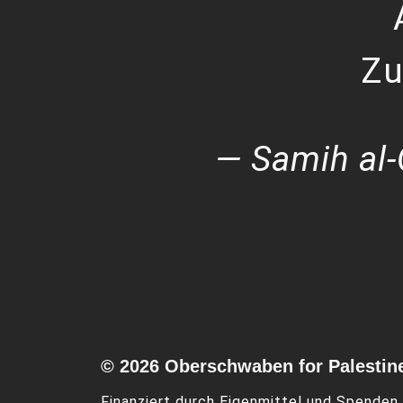
Zu
— Samih al-
© 2026 Oberschwaben for Palestin
Finanziert durch Eigenmittel und Spenden.