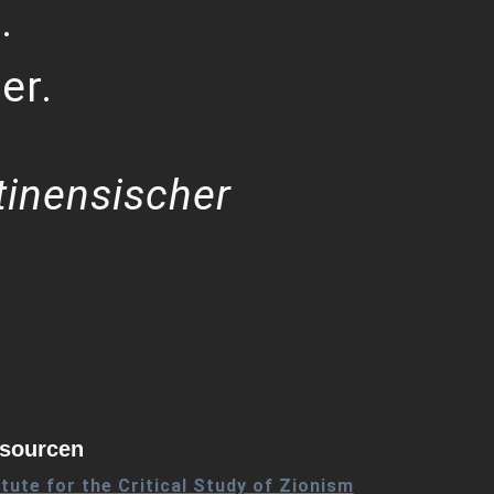
.
er.
tinensischer
sourcen
itute for the Critical Study of Zionism